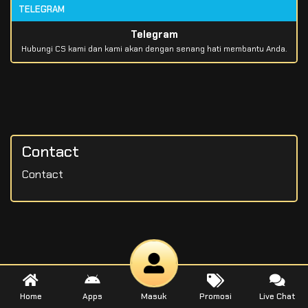
TELEGRAM
Telegram
Hubungi CS kami dan kami akan dengan senang hati membantu Anda.
Contact
Contact
Home
Apps
Masuk
Promosi
Live Chat