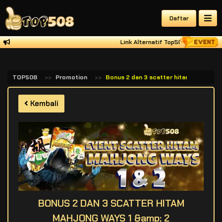
Daftar
Link Alternatif Top508 Tersedia Di 
TOP508
Promotion
Bonus 2 dan 3 scatter hitam mahjong w
Kembali
BONUS 2 DAN 3 SCATTER HITAM
MAHJONG WAYS 1 &amp; 2