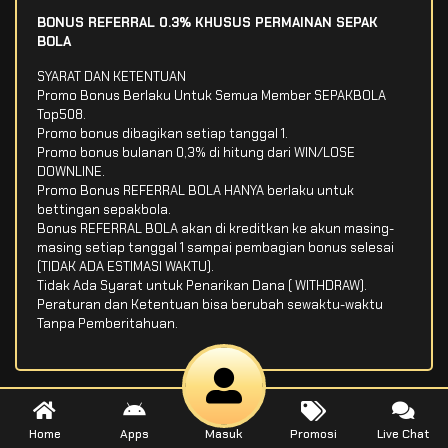
BONUS REFERRAL 0.3% KHUSUS PERMAINAN SEPAK
BOLA
SYARAT DAN KETENTUAN
Promo Bonus Berlaku Untuk Semua Member SEPAKBOLA
Top508.
Promo bonus dibagikan setiap tanggal 1.
Promo bonus bulanan 0,3% di hitung dari WIN/LOSE
DOWNLINE.
Promo Bonus REFERRAL BOLA HANYA berlaku untuk
bettingan sepakbola.
Bonus REFERRAL BOLA akan di kreditkan ke akun masing-
masing setiap tanggal 1 sampai pembagian bonus selesai
(TIDAK ADA ESTIMASI WAKTU).
Tidak Ada Syarat untuk Penarikan Dana ( WITHDRAW).
Peraturan dan Ketentuan bisa berubah sewaktu-waktu
Tanpa Pemberitahuan.
Home
Apps
Masuk
Promosi
Live Chat